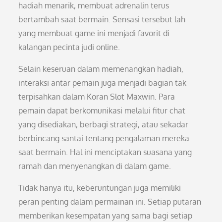
hadiah menarik, membuat adrenalin terus
bertambah saat bermain. Sensasi tersebut lah
yang membuat game ini menjadi favorit di
kalangan pecinta judi online.
Selain keseruan dalam memenangkan hadiah,
interaksi antar pemain juga menjadi bagian tak
terpisahkan dalam Koran Slot Maxwin. Para
pemain dapat berkomunikasi melalui fitur chat
yang disediakan, berbagi strategi, atau sekadar
berbincang santai tentang pengalaman mereka
saat bermain. Hal ini menciptakan suasana yang
ramah dan menyenangkan di dalam game.
Tidak hanya itu, keberuntungan juga memiliki
peran penting dalam permainan ini. Setiap putaran
memberikan kesempatan yang sama bagi setiap