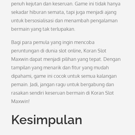
penuh kejutan dan keseruan. Game ini tidak hanya
sekadar hiburan semata, tapi juga menjadi ajang
untuk bersosialisasi dan menambah pengalaman
bermain yang tak terlupakan.
Bagi para pemula yang ingin mencoba
peruntungan di dunia slot online, Koran Slot
Maxwin dapat menjadi pilihan yang tepat. Dengan
tampilan yang menarik dan fitur yang mudah
dipahami, game ini cocok untuk semua kalangan
pemain. Jadi, jangan ragu untuk bergabung dan
rasakan sendiri keseruan bermain di Koran Slot
Maxwin!
Kesimpulan