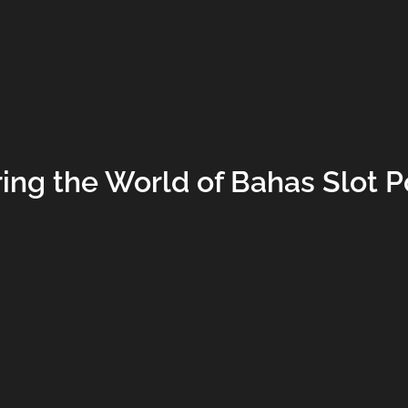
ing the World of Bahas Slot 