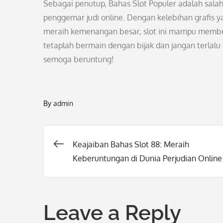
Sebagai penutup, Bahas Slot Populer adalah salah
penggemar judi online. Dengan kelebihan grafis 
meraih kemenangan besar, slot ini mampu memb
tetaplah bermain dengan bijak dan jangan terla
semoga beruntung!
By
admin
Keajaiban Bahas Slot 88: Meraih
Post
Keberuntungan di Dunia Perjudian Online
navigation
Leave a Reply