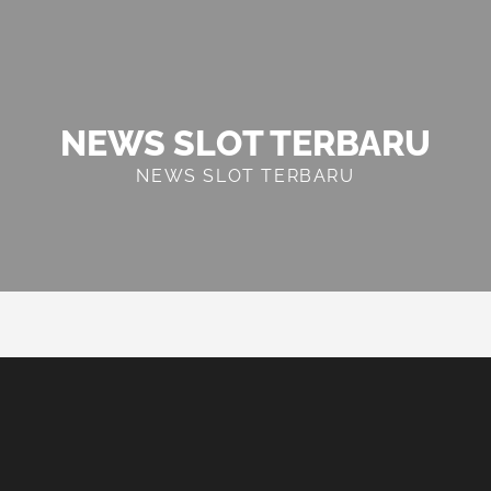
NEWS SLOT TERBARU
NEWS SLOT TERBARU