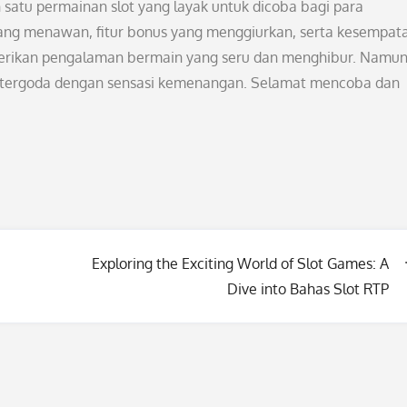
 satu permainan slot yang layak untuk dicoba bagi para
yang menawan, fitur bonus yang menggiurkan, serta kesempat
erikan pengalaman bermain yang seru dan menghibur. Namun
lu tergoda dengan sensasi kemenangan. Selamat mencoba dan
Exploring the Exciting World of Slot Games: A
Dive into Bahas Slot RTP