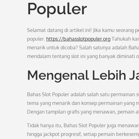
Populer
Selamat datang di artikel ini! Jika kamu seorang p
populer.
https://bahasslotpopuler.org
Tahukah kamu
menarik untuk dicoba? Salah satunya adalah Bahas
mendalam tentang slot ini yang banyak diminati ol
Mengenal Lebih J
Bahas Slot Populer adalah salah satu permainan s
tema yang menarik dan konsep permainan yang men
Dengan tampilan grafis yang menawan, pemain a
Tidak hanya itu, Bahas Slot Populer juga menawar
hingga jackpot progresif, setiap pemain berkes