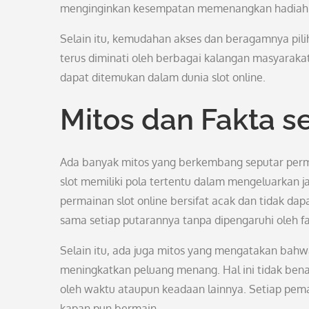
menginginkan kesempatan memenangkan hadiah be
Selain itu, kemudahan akses dan beragamnya pili
terus diminati oleh berbagai kalangan masyarakat
dapat ditemukan dalam dunia slot online.
Mitos dan Fakta s
Ada banyak mitos yang berkembang seputar perma
slot memiliki pola tertentu dalam mengeluarkan 
permainan slot online bersifat acak dan tidak dap
sama setiap putarannya tanpa dipengaruhi oleh fa
Selain itu, ada juga mitos yang mengatakan bah
meningkatkan peluang menang. Hal ini tidak benar,
oleh waktu ataupun keadaan lainnya. Setiap pe
kapan pun bermain.