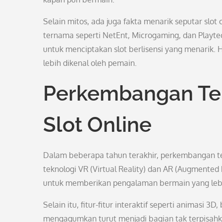
Selain mitos, ada juga fakta menarik seputar slot
ternama seperti NetEnt, Microgaming, dan Playtec
untuk menciptakan slot berlisensi yang menarik.
lebih dikenal oleh pemain.
Perkembangan Te
Slot Online
Dalam beberapa tahun terakhir, perkembangan te
teknologi VR (Virtual Reality) dan AR (Augmented
untuk memberikan pengalaman bermain yang lebih
Selain itu, fitur-fitur interaktif seperti animasi 
mengagumkan turut menjadi bagian tak terpisahk