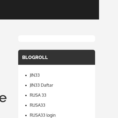
BLOGROLL
JIN33
JIN33 Daftar
ne
RUSA 33
RUSA33
RUSA33 login