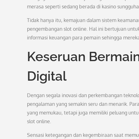
merasa seperti sedang berada di kasino sunggu
Tidak hanya itu, kemajuan dalam sistem keamanan
pengembangan slot online. Hal ini bertujuan unt
informasi keuangan para pemain sehingga merek
Keseruan Bermain 
Digital
Dengan segala inovasi dan perkembangan teknolog
pengalaman yang semakin seru dan menarik. Para
yang memukau, tetapi juga memiliki peluang unt
slot online.
Sensasi ketegangan dan kegembiraan saat memut