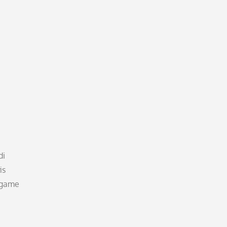
di
is
-game