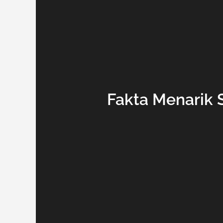
Fakta Menarik 