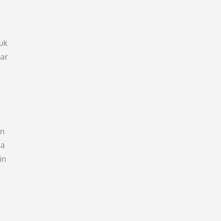
uk
mar
an
ta
in