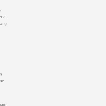
e
enal
yang
an
ine
main