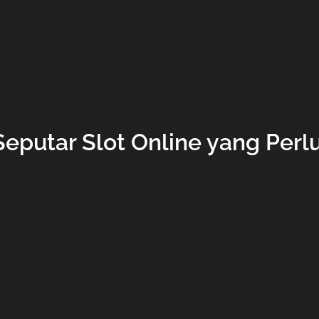
Seputar Slot Online yang Perl