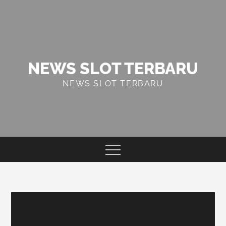
Skip
to
content
NEWS SLOT TERBARU
NEWS SLOT TERBARU