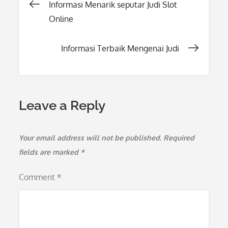
Post
Informasi Menarik seputar Judi Slot
Online
navigation
Informasi Terbaik Mengenai Judi
Leave a Reply
Your email address will not be published.
Required
fields are marked
*
Comment
*