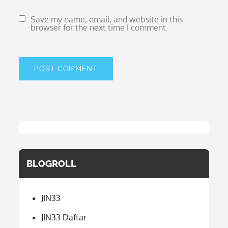
Save my name, email, and website in this
browser for the next time I comment.
BLOGROLL
JIN33
JIN33 Daftar