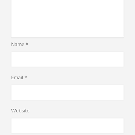
Name
*
Email
*
Website