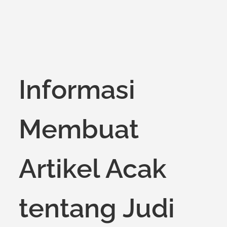
Informasi
Membuat
Artikel Acak
tentang Judi