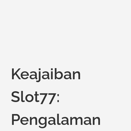
on
Keajaiban
Slot77:
Pengalaman