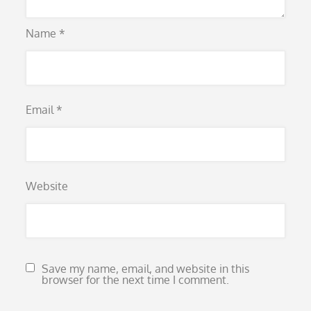
Name
*
Email
*
Website
Save my name, email, and website in this
browser for the next time I comment.