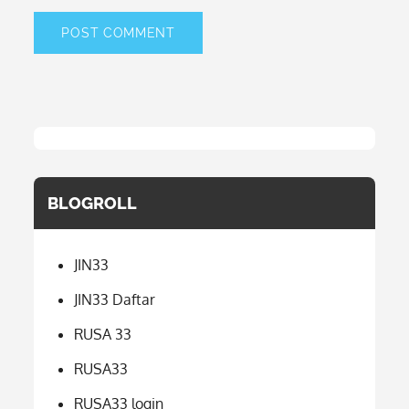
BLOGROLL
JIN33
JIN33 Daftar
RUSA 33
RUSA33
RUSA33 login