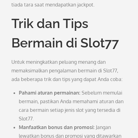
tiada tara saat mendapatkan jackpot.
Trik dan Tips
Bermain di Slot77
Untuk meningkatkan peluang menang dan
memaksimalkan pengalaman bermain di Slot77,
ada beberapa trik dan tips yang dapat Anda coba:
Pahami aturan permainan:
Sebelum memulai
bermain, pastikan Anda memahami aturan dan
cara bermain setiap jenis slot yang tersedia di
Slot77.
Manfaatkan bonus dan promosi:
Jangan
lewatkan bonus dan promosi yang ditawarkan