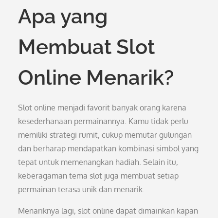
Apa yang
Membuat Slot
Online Menarik?
Slot online menjadi favorit banyak orang karena
kesederhanaan permainannya. Kamu tidak perlu
memiliki strategi rumit, cukup memutar gulungan
dan berharap mendapatkan kombinasi simbol yang
tepat untuk memenangkan hadiah. Selain itu,
keberagaman tema slot juga membuat setiap
permainan terasa unik dan menarik.
Menariknya lagi, slot online dapat dimainkan kapan