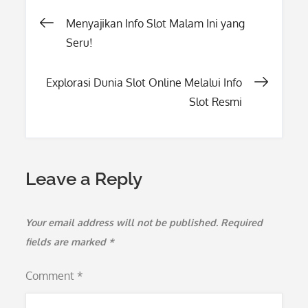
Post
Menyajikan Info Slot Malam Ini yang
Seru!
navigation
Explorasi Dunia Slot Online Melalui Info
Slot Resmi
Leave a Reply
Your email address will not be published.
Required
fields are marked
*
Comment
*