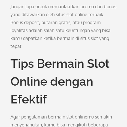
Jangan lupa untuk memanfaatkan promo dan bonus
yang ditawarkan oleh situs slot online terbaik.
Bonus deposit, putaran gratis, atau program
loyalitas adalah salah satu keuntungan yang bisa
kamu dapatkan ketika bermain di situs slot yang
tepat.
Tips Bermain Slot
Online dengan
Efektif
Agar pengalaman bermain slot onlinemu semakin
menyenangkan, kamu bisa mengikuti beberapa