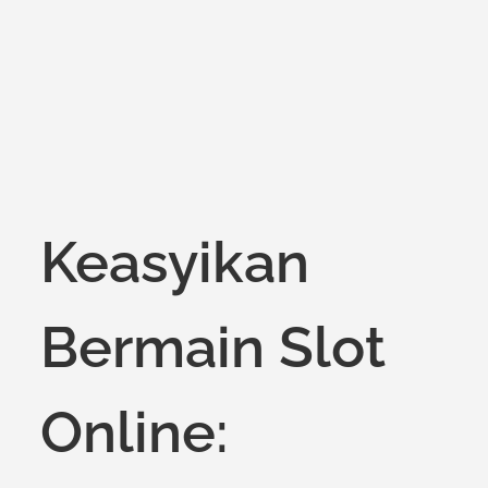
on
Keasyikan
Bermain Slot
Online: