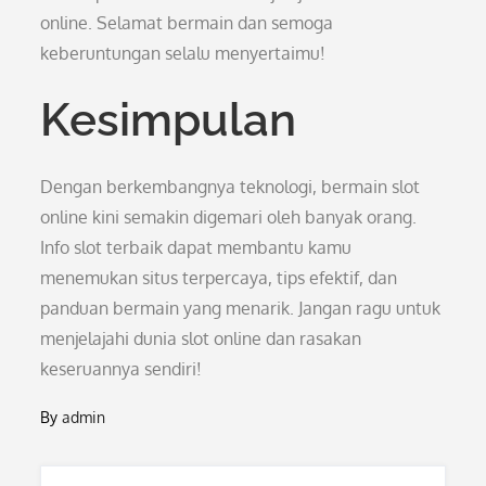
online. Selamat bermain dan semoga
keberuntungan selalu menyertaimu!
Kesimpulan
Dengan berkembangnya teknologi, bermain slot
online kini semakin digemari oleh banyak orang.
Info slot terbaik dapat membantu kamu
menemukan situs terpercaya, tips efektif, dan
panduan bermain yang menarik. Jangan ragu untuk
menjelajahi dunia slot online dan rasakan
keseruannya sendiri!
By
admin