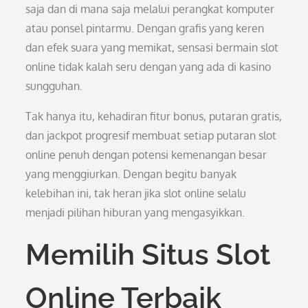
saja dan di mana saja melalui perangkat komputer
atau ponsel pintarmu. Dengan grafis yang keren
dan efek suara yang memikat, sensasi bermain slot
online tidak kalah seru dengan yang ada di kasino
sungguhan.
Tak hanya itu, kehadiran fitur bonus, putaran gratis,
dan jackpot progresif membuat setiap putaran slot
online penuh dengan potensi kemenangan besar
yang menggiurkan. Dengan begitu banyak
kelebihan ini, tak heran jika slot online selalu
menjadi pilihan hiburan yang mengasyikkan.
Memilih Situs Slot
Online Terbaik