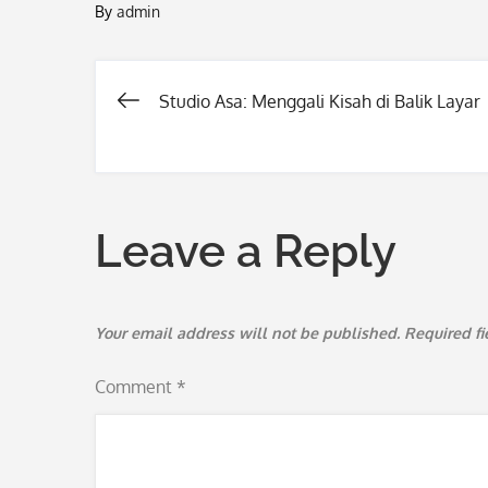
By
admin
Studio Asa: Menggali Kisah di Balik Layar
Post
navigation
Leave a Reply
Your email address will not be published.
Required f
Comment
*