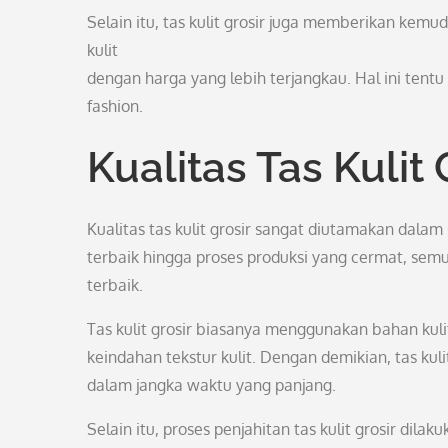
Selain itu, tas kulit grosir juga memberikan ke
kulit
dengan harga yang lebih terjangkau. Hal ini tent
fashion.
Kualitas Tas Kulit 
Kualitas tas kulit grosir sangat diutamakan dalam
terbaik hingga proses produksi yang cermat, semu
terbaik.
Tas kulit grosir biasanya menggunakan bahan kulit
keindahan tekstur kulit. Dengan demikian, tas 
dalam jangka waktu yang panjang.
Selain itu, proses penjahitan tas kulit grosir di