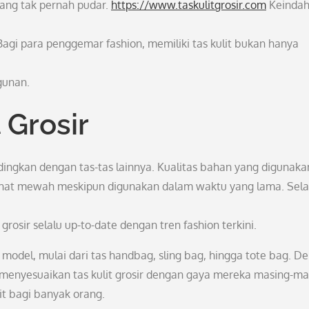
 yang tak pernah pudar.
https://www.taskulitgrosir.com
Keinda
agi para penggemar fashion, memiliki tas kulit bukan hanya
gunan.
 Grosir
andingkan dengan tas-tas lainnya. Kualitas bahan yang digunaka
erlihat mewah meskipun digunakan dalam waktu yang lama. Sela
osir selalu up-to-date dengan tren fashion terkini.
 model, mulai dari tas handbag, sling bag, hingga tote bag. D
t menyesuaikan tas kulit grosir dengan gaya mereka masing-ma
rit bagi banyak orang.