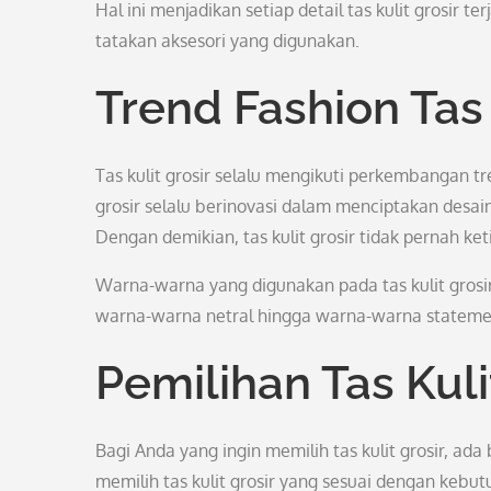
Hal ini menjadikan setiap detail tas kulit grosir te
tatakan aksesori yang digunakan.
Trend Fashion Tas 
Tas kulit grosir selalu mengikuti perkembangan tr
grosir selalu berinovasi dalam menciptakan desain
Dengan demikian, tas kulit grosir tidak pernah ke
Warna-warna yang digunakan pada tas kulit grosir
warna-warna netral hingga warna-warna statement
Pemilihan Tas Kuli
Bagi Anda yang ingin memilih tas kulit grosir, ad
memilih tas kulit grosir yang sesuai dengan kebu