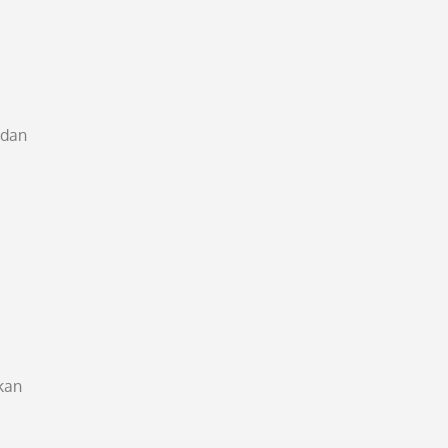
 dan
ikan