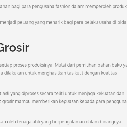
mudahan bagi para pengusaha fashion dalam memperoleh produk
u menjadi peluang yang menarik bagi para pelaku usaha di bid
Grosir
 setiap proses produksinya. Mulai dari pemilihan bahan baku y
a dilakukan untuk menghasilkan tas kulit dengan kualitas
 asli yang diproses secara teliti untuk menjaga kekuatan dan
kulit grosir mampu memberikan kepuasan kepada para penggun
lakukan oleh tenaga ahli yang berpengalaman dalam bidangnya.