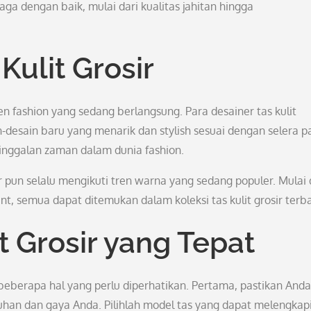
rjaga dengan baik, mulai dari kualitas jahitan hingga
Kulit Grosir
en fashion yang sedang berlangsung. Para desainer tas kulit
-desain baru yang menarik dan stylish sesuai dengan selera pa
tinggalan zaman dalam dunia fashion.
 pun selalu mengikuti tren warna yang sedang populer. Mulai 
, semua dapat ditemukan dalam koleksi tas kulit grosir terba
t Grosir yang Tepat
a beberapa hal yang perlu diperhatikan. Pertama, pastikan Anda
tuhan dan gaya Anda. Pilihlah model tas yang dapat melengkap