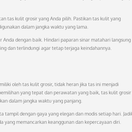
an tas kulit grosir yang Anda pilih. Pastikan tas kulit yang
 digunakan dalam jangka waktu yang lama.
sir Anda dengan baik. Hindari paparan sinar matahari langsung
ring dan terlindungi agar tetap terjaga keindahannya.
iki oleh tas kulit grosir, tidak heran jika tas ini menjadi
pemilihan yang tepat dan perawatan yang baik, tas kulit grosir
gkan dalam jangka waktu yang panjang.
erta tampil dengan gaya yang elegan dan modis setiap hari. Jad
 Anda yang memancarkan keanggunan dan kepercayaan diri.