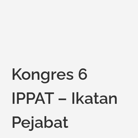
on
Kongres 6
IPPAT – Ikatan
Pejabat