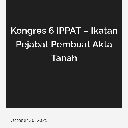
Kongres 6 IPPAT – Ikatan
Pejabat Pembuat Akta
Tanah
Posted
October 30, 2025