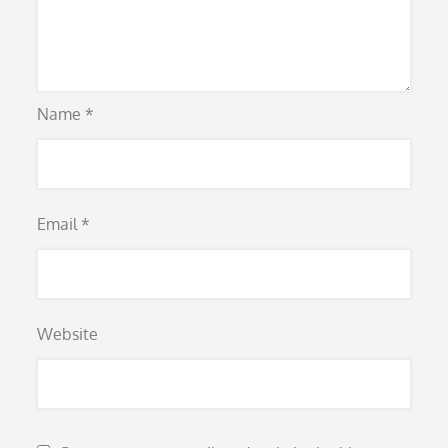
Name
*
Email
*
Website