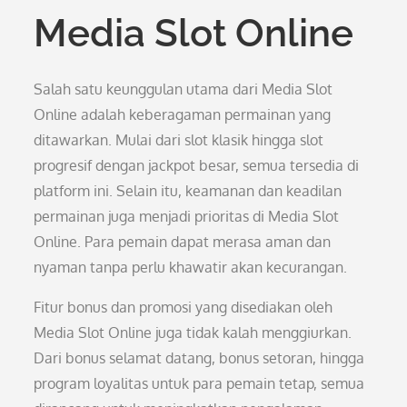
Media Slot Online
Salah satu keunggulan utama dari Media Slot
Online adalah keberagaman permainan yang
ditawarkan. Mulai dari slot klasik hingga slot
progresif dengan jackpot besar, semua tersedia di
platform ini. Selain itu, keamanan dan keadilan
permainan juga menjadi prioritas di Media Slot
Online. Para pemain dapat merasa aman dan
nyaman tanpa perlu khawatir akan kecurangan.
Fitur bonus dan promosi yang disediakan oleh
Media Slot Online juga tidak kalah menggiurkan.
Dari bonus selamat datang, bonus setoran, hingga
program loyalitas untuk para pemain tetap, semua