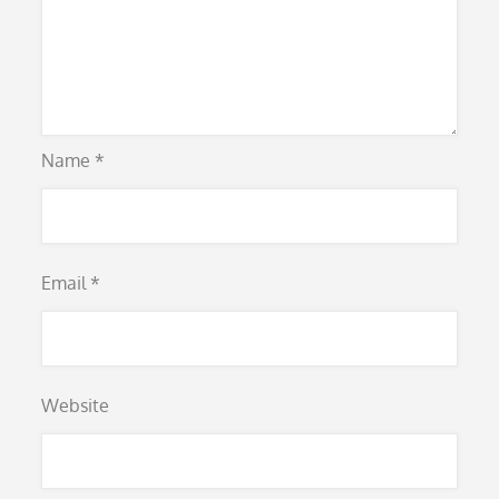
Name
*
Email
*
Website