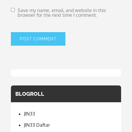
Save my name, email, and website in this
browser for the next time I comment.
BLOGROLL
JIN33
JIN33 Daftar