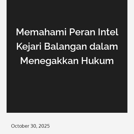
Memahami Peran Intel
Kejari Balangan dalam
Menegakkan Hukum
Posted
October 30, 2025