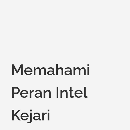
on
Memahami
Peran Intel
Kejari