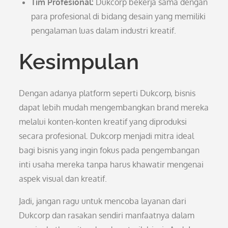
Tim Profesional:
Dukcorp bekerja sama dengan
para profesional di bidang desain yang memiliki
pengalaman luas dalam industri kreatif.
Kesimpulan
Dengan adanya platform seperti Dukcorp, bisnis
dapat lebih mudah mengembangkan brand mereka
melalui konten-konten kreatif yang diproduksi
secara profesional. Dukcorp menjadi mitra ideal
bagi bisnis yang ingin fokus pada pengembangan
inti usaha mereka tanpa harus khawatir mengenai
aspek visual dan kreatif.
Jadi, jangan ragu untuk mencoba layanan dari
Dukcorp dan rasakan sendiri manfaatnya dalam