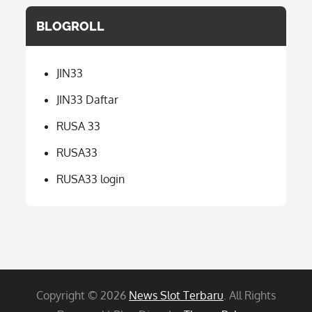
BLOGROLL
JIN33
JIN33 Daftar
RUSA 33
RUSA33
RUSA33 login
Copyright © 2026
News Slot Terbaru
. All Rights