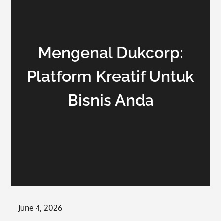
Mengenal Dukcorp:
Platform Kreatif Untuk
Bisnis Anda
Posted
June 4, 2026