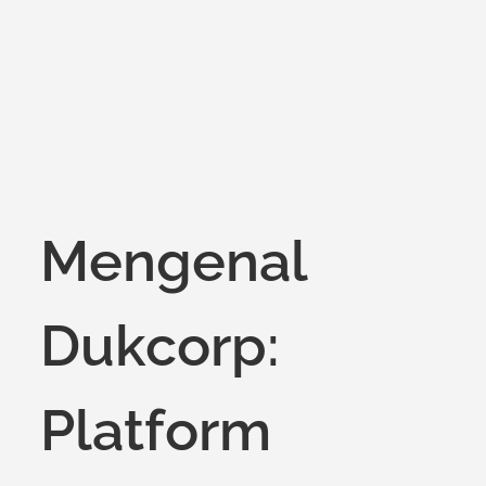
on
Mengenal
Dukcorp:
Platform