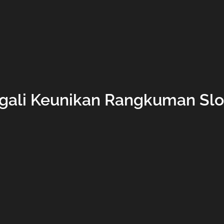
ali Keunikan Rangkuman Slot