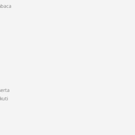
mbaca
serta
kuti