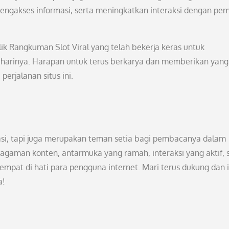
gakses informasi, serta meningkatkan interaksi dengan pe
lik Rangkuman Slot Viral yang telah bekerja keras untuk
p harinya. Harapan untuk terus berkarya dan memberikan yang
erjalanan situs ini.
asi, tapi juga merupakan teman setia bagi pembacanya dalam
gaman konten, antarmuka yang ramah, interaksi yang aktif, 
 tempat di hati para pengguna internet. Mari terus dukung dan i
a!