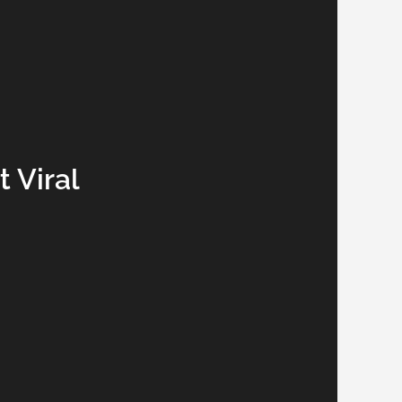
 Viral