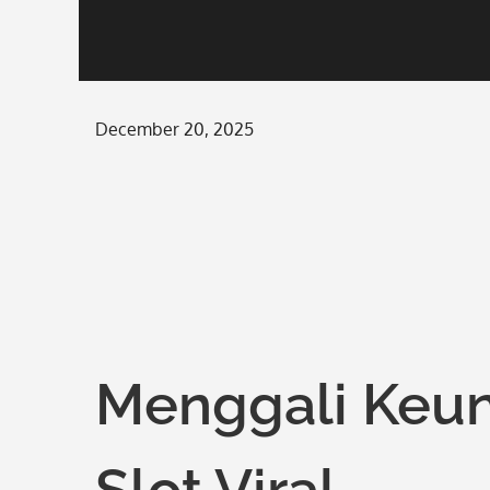
Posted
December 20, 2025
on
Menggali Keu
Slot Viral