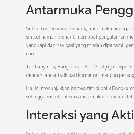
Antarmuka Pengg
Selain konten yang menarik, antarmuka pengguna
simpel namun menarik membuat pengalaman memba
yang rapi dan navigasi yang mudah dipahami, 
cari.
Tak hanya itu, Rangkuman Slot Viral juga respon
dengan lancar baik dari komputer maupun perang
Hal ini menunjukkan bahwa tim di balik Rangkum
sehingga membuat situs ini semakin diminati ole
Interaksi yang Akti
Selain menyajikan berbagai informasi menarik, R