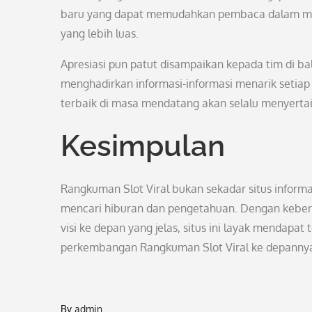
baru yang dapat memudahkan pembaca dalam men
yang lebih luas.
Apresiasi pun patut disampaikan kepada tim di ba
menghadirkan informasi-informasi menarik setia
terbaik di masa mendatang akan selalu menyertai p
Kesimpulan
Rangkuman Slot Viral bukan sekadar situs inform
mencari hiburan dan pengetahuan. Dengan kebera
visi ke depan yang jelas, situs ini layak mendapat
perkembangan Rangkuman Slot Viral ke depanny
By
admin