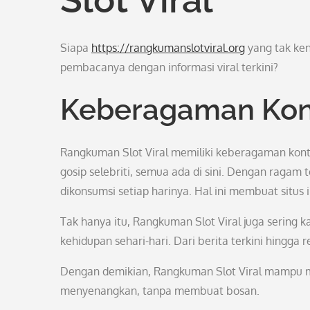
Siapa
https://rangkumanslotviral.org
yang tak ken
pembacanya dengan informasi viral terkini?
Keberagaman Kon
Rangkuman Slot Viral memiliki keberagaman konten
gosip selebriti, semua ada di sini. Dengan ragam
dikonsumsi setiap harinya. Hal ini membuat situs i
Tak hanya itu, Rangkuman Slot Viral juga sering 
kehidupan sehari-hari. Dari berita terkini hingga r
Dengan demikian, Rangkuman Slot Viral mampu
menyenangkan, tanpa membuat bosan.