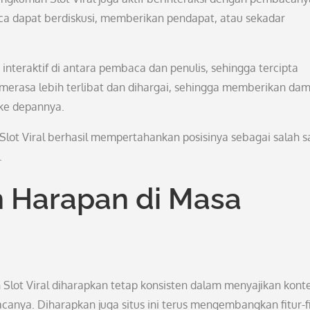
ca dapat berdiskusi, memberikan pendapat, atau sekadar
interaktif di antara pembaca dan penulis, sehingga tercipta
ca merasa lebih terlibat dan dihargai, sehingga memberikan da
 ke depannya.
ot Viral berhasil mempertahankan posisinya sebagai salah s
.
n Harapan di Masa
Slot Viral diharapkan tetap konsisten dalam menyajikan kont
nya. Diharapkan juga situs ini terus mengembangkan fitur-f