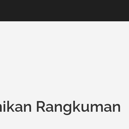
nikan Rangkuman