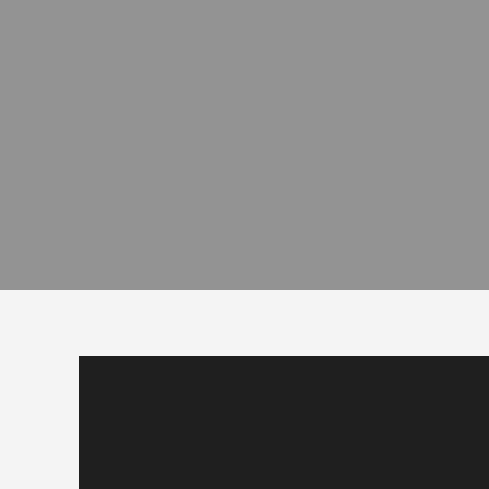
Skip
to
content