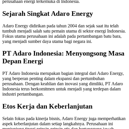
perusahaan energi terkemuka di Indonesia.
Sejarah Singkat Adaro Energy
Adaro Energy didirikan pada tahun 2004 dan sejak saat itu telah
tumbuh menjadi salah satu pemain utama di sektor energi Indonesia.
Fokus utama perusahaan ini adalah pada pertambangan batu bara,
yang menjadi sumber daya utama bagi negara ini.
PT Adaro Indonesia: Menyongsong Masa
Depan Energi
PT Adaro Indonesia merupakan bagian integral dari Adaro Energy,
yang berperan penting dalam ekspansi dan pertumbuhan
perusahaan. Dengan keahlian dan inovasi yang dimiliki, PT Adaro
Indonesia terus berkomitmen untuk menjadi yang terdepan dalam
industri pertambangan.
Etos Kerja dan Keberlanjutan
Selain fokus pada kinerja bisnis, Adaro Energy juga memperhatikan
aspek keberlanjutan dalam setiap langkahnya. Perusahaan ini
menjunjung tinggi prinsip-prinsip etis dan bertanggung jawab,