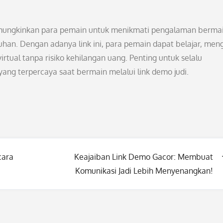
memungkinkan para pemain untuk menikmati pengalaman berma
han. Dengan adanya link ini, para pemain dapat belajar, men
irtual tanpa risiko kehilangan uang. Penting untuk selalu
ng terpercaya saat bermain melalui link demo judi.
cara
Keajaiban Link Demo Gacor: Membuat
Komunikasi Jadi Lebih Menyenangkan!