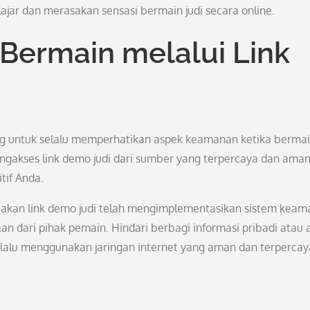
jar dan merasakan sensasi bermain judi secara online.
ermain melalui Link
ing untuk selalu memperhatikan aspek keamanan ketika berma
engakses link demo judi dari sumber yang terpercaya dan ama
tif Anda.
diakan link demo judi telah mengimplementasikan sistem kea
n dari pihak pemain. Hindari berbagi informasi pribadi atau 
selalu menggunakan jaringan internet yang aman dan terpercay