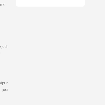
demo
judi.
i
kipun
 judi