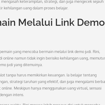
 mengasah keterampilan, strategi, dan juga mengecek sejauh
 kehilangan uang dalam proses belajar.
in Melalui Link Demo
pemain yang mencoba bermain melalui link demo judi. Rini,
di online namun tidak ingin berisiko kehilangan uang, memutu
emo judi yang ditemuinya.
lot tanpa harus memikirkan keuangan. Ia belajar tentang
an, strategi taruhan yang efektif, dan juga mengalami berba
t online. Meskipun hanya menggunakan uang virtual, sensasi
dengan intens.