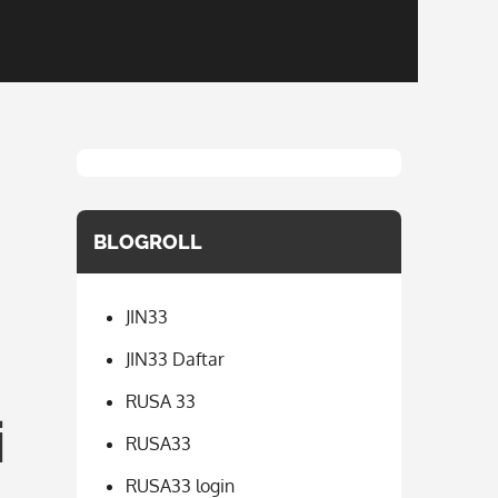
BLOGROLL
JIN33
JIN33 Daftar
RUSA 33
i
RUSA33
RUSA33 login