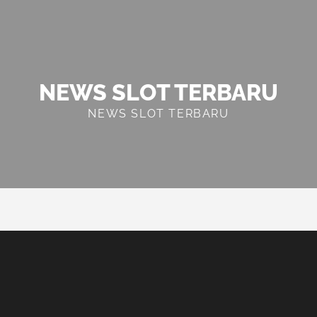
NEWS SLOT TERBARU
NEWS SLOT TERBARU