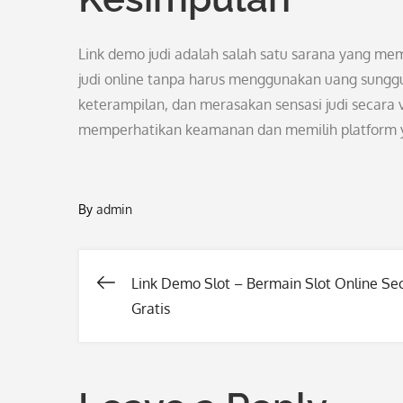
Link demo judi adalah salah satu sarana yang 
judi online tanpa harus menggunakan uang sunggu
keterampilan, dan merasakan sensasi judi secara v
memperhatikan keamanan dan memilih platform ya
By
admin
Link Demo Slot – Bermain Slot Online Se
Post
Gratis
navigation