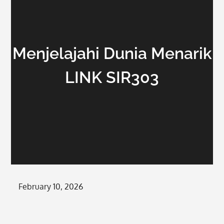
Menjelajahi Dunia Menarik
LINK SIR303
Posted
February 10, 2026
on