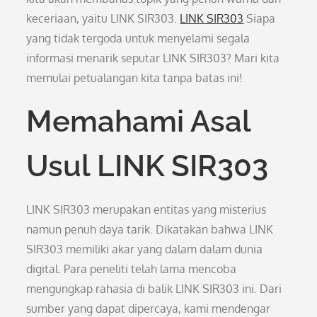
keceriaan, yaitu LINK SIR303.
LINK SIR303
Siapa
yang tidak tergoda untuk menyelami segala
informasi menarik seputar LINK SIR303? Mari kita
memulai petualangan kita tanpa batas ini!
Memahami Asal
Usul LINK SIR303
LINK SIR303 merupakan entitas yang misterius
namun penuh daya tarik. Dikatakan bahwa LINK
SIR303 memiliki akar yang dalam dalam dunia
digital. Para peneliti telah lama mencoba
mengungkap rahasia di balik LINK SIR303 ini. Dari
sumber yang dapat dipercaya, kami mendengar