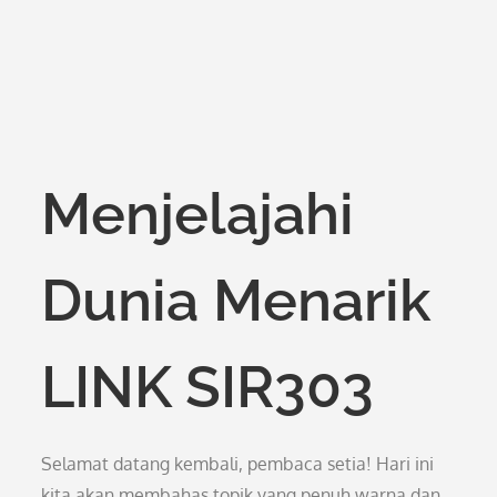
Menjelajahi
Dunia Menarik
LINK SIR303
Selamat datang kembali, pembaca setia! Hari ini
kita akan membahas topik yang penuh warna dan