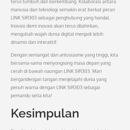
terus tumbuh dan berkembang. Kolaborasi antara
manusia dan teknologi semakin erat berkat peran
LINK SIR303 sebagai penghubung yang handal.
Inovasi demi inovasi akan terus dilahirkan,
mengubah wajah dunia digital menjadi lebih
dinamis dan interaktif.
Dengan semangat dan antusiasme yang tinggi, kita
bersama-sama menyongsong masa depan yang
cerah di bawah naungan LINK SIR303. Mari
bergandengan tangan menjelajahi dunia yang
penuh warna dengan LINK SIR303 sebagai
pemandu setia kita!
Kesimpulan