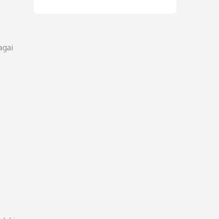
agai
a