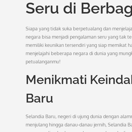
Seru di Berba
Siapa yang tidak suka berpetualang dan menjelajah
negara bisa menjadi pengalaman seru yang tak t
memiliki keunikan tersendiri yang siap memikat 
menjelajahi beberapa negara di dunia yang mung
petualanganmu!
Menikmati Keinda
Baru
Selandia Baru, negeri di ujung dunia dengan a
menjulang hingga danau-danau jernih, Selandia B