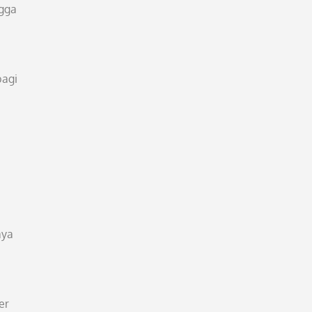
ngga
bagi
aya
er