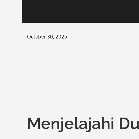
Posted
October 30, 2025
on
Menjelajahi D