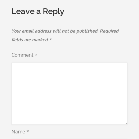
Leave a Reply
Your email address will not be published.
Required
fields are marked
*
Comment
*
Name
*