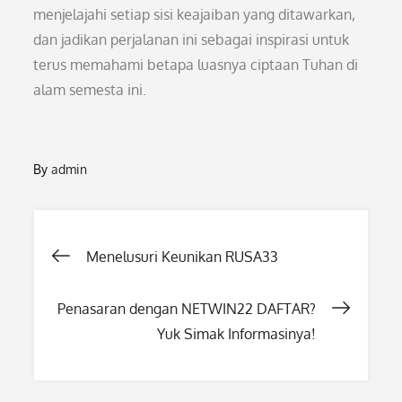
menjelajahi setiap sisi keajaiban yang ditawarkan,
dan jadikan perjalanan ini sebagai inspirasi untuk
terus memahami betapa luasnya ciptaan Tuhan di
alam semesta ini.
By
admin
Post
Menelusuri Keunikan RUSA33
navigation
Penasaran dengan NETWIN22 DAFTAR?
Yuk Simak Informasinya!