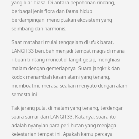
yang luar biasa. Di antara pepohonan rindang,
berbagai jenis flora dan fauna hidup
berdampingan, menciptakan ekosistem yang
seimbang dan harmonis.
Saat matahari mulai tenggelam di ufuk barat,
LANGIT33 berubah menjadi tempat magis di mana
ribuan bintang muncul di langit gelap, menghiasi
malam dengan gemerlapnya. Suara jangkrik dan
kodok menambah kesan alami yang tenang,
membuatmu merasa seakan menyatu dengan alam
semesta ini.
Tak jarang pula, di malam yang tenang, terdengar
suara samar dari LANGIT33. Katanya, suara itu
adalah nyanyian para peri hutan yang menjaga
kelestarian tempat ini. Apakah kamu percaya