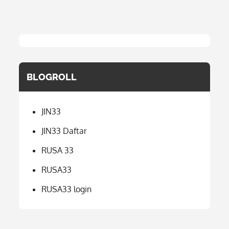
BLOGROLL
JIN33
JIN33 Daftar
RUSA 33
RUSA33
RUSA33 login