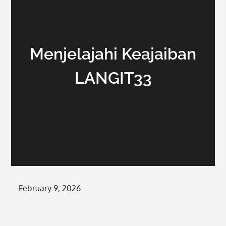
Menjelajahi Keajaiban
LANGIT33
Posted
February 9, 2026
on