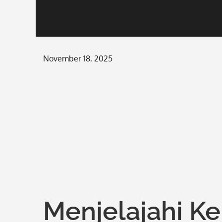
Posted
November 18, 2025
on
Menjelajahi K