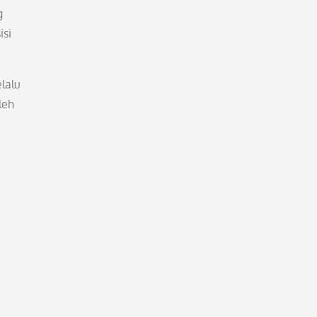
g
isi
lalu
leh