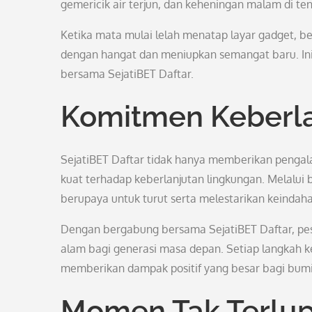
gemericik air terjun, dan keheningan malam di te
Ketika mata mulai lelah menatap layar gadget,
dengan hangat dan meniupkan semangat baru. Ini
bersama SejatiBET Daftar.
Komitmen Keberla
SejatiBET Daftar tidak hanya memberikan pengal
kuat terhadap keberlanjutan lingkungan. Melalui 
berupaya untuk turut serta melestarikan keindah
Dengan bergabung bersama SejatiBET Daftar, pese
alam bagi generasi masa depan. Setiap langkah k
memberikan dampak positif yang besar bagi bumi 
Momen Tak Terlu