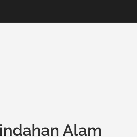
eindahan Alam