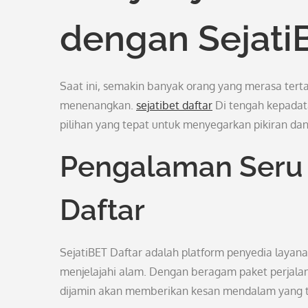
dengan Sejati
Saat ini, semakin banyak orang yang merasa tert
menenangkan.
sejatibet daftar
Di tengah kepadatan
pilihan yang tepat untuk menyegarkan pikiran dan 
Pengalaman Seru 
Daftar
SejatiBET Daftar adalah platform penyedia laya
menjelajahi alam. Dengan beragam paket perjalan
dijamin akan memberikan kesan mendalam yang t