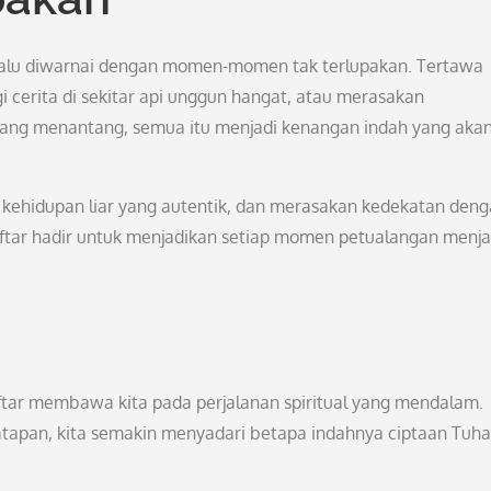
elalu diwarnai dengan momen-momen tak terlupakan. Tertawa
 cerita di sekitar api unggun hangat, atau merasakan
ang menantang, semua itu menjadi kenangan indah yang aka
 kehidupan liar yang autentik, dan merasakan kedekatan den
aftar hadir untuk menjadikan setiap momen petualangan menja
ftar membawa kita pada perjalanan spiritual yang mendalam.
 tatapan, kita semakin menyadari betapa indahnya ciptaan Tuh