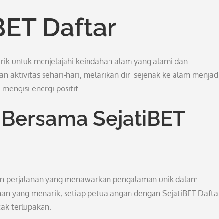
BET Daftar
arik untuk menjelajahi keindahan alam yang alami dan
 aktivitas sehari-hari, melarikan diri sejenak ke alam menjad
mengisi energi positif.
Bersama SejatiBET
nan perjalanan yang menawarkan pengalaman unik dalam
an yang menarik, setiap petualangan dengan SejatiBET Dafta
ak terlupakan.