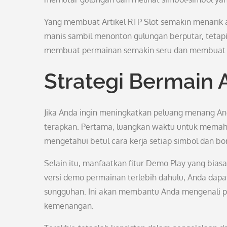
Yang membuat Artikel RTP Slot semakin menarik ad
manis sambil menonton gulungan berputar, tetapi
membuat permainan semakin seru dan membuat An
Strategi Bermain A
Jika Anda ingin meningkatkan peluang menang Anda
terapkan. Pertama, luangkan waktu untuk memaha
mengetahui betul cara kerja setiap simbol dan bo
Selain itu, manfaatkan fitur Demo Play yang bias
versi demo permainan terlebih dahulu, Anda dap
sungguhan. Ini akan membantu Anda mengenali 
kemenangan.