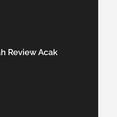
ah Review Acak