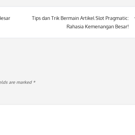
Besar
Tips dan Trik Bermain Artikel Slot Pragmatic:
Rahasia Kemenangan Besar!
ields are marked
*