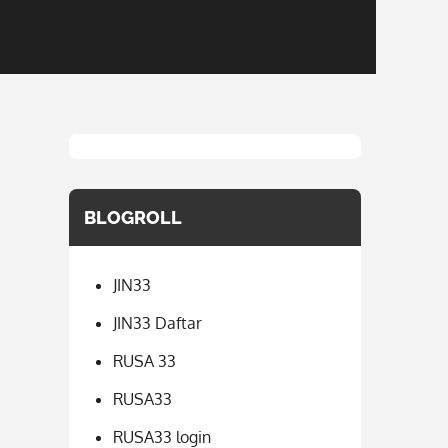
BLOGROLL
JIN33
JIN33 Daftar
RUSA 33
RUSA33
RUSA33 login