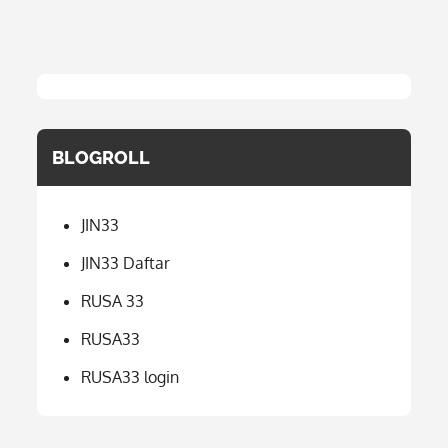
BLOGROLL
JIN33
JIN33 Daftar
RUSA 33
RUSA33
RUSA33 login