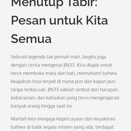
Menutup Tabir:
Pesan untuk Kita
Semua
Sebuah legenda tak pernah mati, begitu juga
dengan cerita mengenai JIN33. Kita diajak untuk
terus membuka mata dan hati, memahami bahwa
keajaiban bisa terjadi di mana pun dan kapan pun
tanpa terkecuali. JIN33 adalah simbol dari harapan,
keberanian, dan kebaikan yang terus menginspirasi
banyak orang hingga saat ini.
Marilah kita menjaga kepercayaan dan keyakinan
bahwa di balik segala misteri yang ada, terdapat