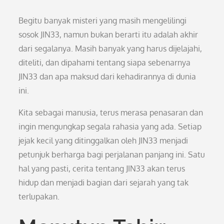
Begitu banyak misteri yang masih mengelilingi
sosok JIN33, namun bukan berarti itu adalah akhir
dari segalanya. Masih banyak yang harus dijelajahi,
diteliti, dan dipahami tentang siapa sebenarnya
JIN33 dan apa maksud dari kehadirannya di dunia
ini.
Kita sebagai manusia, terus merasa penasaran dan
ingin mengungkap segala rahasia yang ada. Setiap
jejak kecil yang ditinggalkan oleh JIN33 menjadi
petunjuk berharga bagi perjalanan panjang ini. Satu
hal yang pasti, cerita tentang JIN33 akan terus
hidup dan menjadi bagian dari sejarah yang tak
terlupakan.