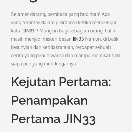
Selamat datang, pembaca yang budiman! Apa
yang terlintas dalam pikiranmu ketika mendengar
kata “
JIN33
“? Mungkin bagi sebagian orang, hal ini
masih menjadi misteri besar.
JIN33
Namun, di balik
kesunyian dan ketidaktahuan, terdapat sebuah
cerita yang penuh warna dan mampu memikat hati
siapa pun yang mendengarnya.
Kejutan Pertama:
Penampakan
Pertama JIN33