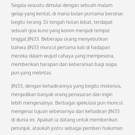
Segala sesuatu dimulai dengan sebuah malam
gelap yang kental, di mana bulan purnama bersinar
begitu terang. Di tengah hutan lebat, terdapat
sebuah goa kuno yang konon menjadi tempat
tinggal JIN33. Beberapa orang menyebutkan
bahwa JIN33 muncul pertama kali di hadapan
mereka dalam wujud cahaya yang mempesona,
memberikan harapan dan keberanian bagi siapa
pun yang melintas.
JIN33, dengan kehadirannya yang begitu misterius,
menjadikan banyak orang penasaran dan ingin
lebih mengenalnya. Berbagai spekulasi pun muncul
mengenai tujuan sebenarnya dari kehadiran JIN33
di dunia ini. Apakah ia datang untuk memberikan
petunjuk, ataukah justru sebagai pemberi hukuman