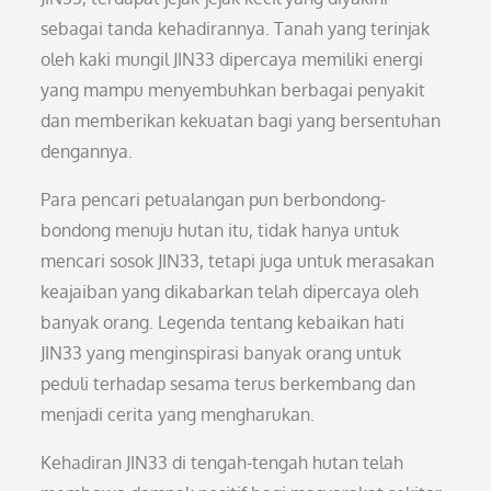
sebagai tanda kehadirannya. Tanah yang terinjak
oleh kaki mungil JIN33 dipercaya memiliki energi
yang mampu menyembuhkan berbagai penyakit
dan memberikan kekuatan bagi yang bersentuhan
dengannya.
Para pencari petualangan pun berbondong-
bondong menuju hutan itu, tidak hanya untuk
mencari sosok JIN33, tetapi juga untuk merasakan
keajaiban yang dikabarkan telah dipercaya oleh
banyak orang. Legenda tentang kebaikan hati
JIN33 yang menginspirasi banyak orang untuk
peduli terhadap sesama terus berkembang dan
menjadi cerita yang mengharukan.
Kehadiran JIN33 di tengah-tengah hutan telah