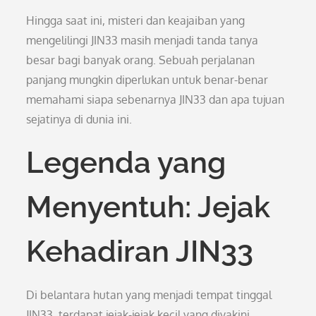
Hingga saat ini, misteri dan keajaiban yang
mengelilingi JIN33 masih menjadi tanda tanya
besar bagi banyak orang. Sebuah perjalanan
panjang mungkin diperlukan untuk benar-benar
memahami siapa sebenarnya JIN33 dan apa tujuan
sejatinya di dunia ini.
Legenda yang
Menyentuh: Jejak
Kehadiran JIN33
Di belantara hutan yang menjadi tempat tinggal
JIN33, terdapat jejak-jejak kecil yang diyakini