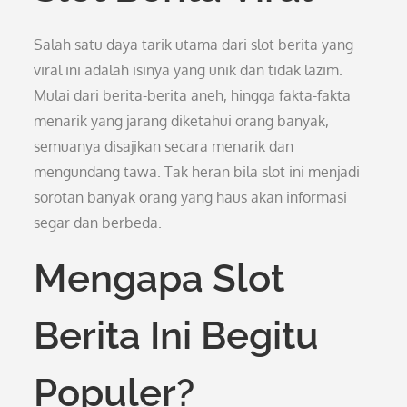
Salah satu daya tarik utama dari slot berita yang
viral ini adalah isinya yang unik dan tidak lazim.
Mulai dari berita-berita aneh, hingga fakta-fakta
menarik yang jarang diketahui orang banyak,
semuanya disajikan secara menarik dan
mengundang tawa. Tak heran bila slot ini menjadi
sorotan banyak orang yang haus akan informasi
segar dan berbeda.
Mengapa Slot
Berita Ini Begitu
Populer?