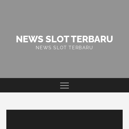
Skip
to
content
NEWS SLOT TERBARU
NEWS SLOT TERBARU