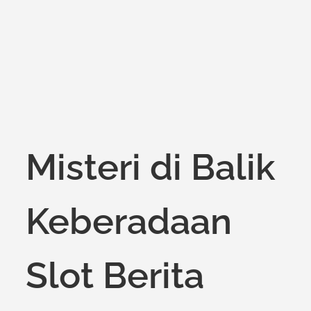
on
Misteri di Balik
Keberadaan
Slot Berita