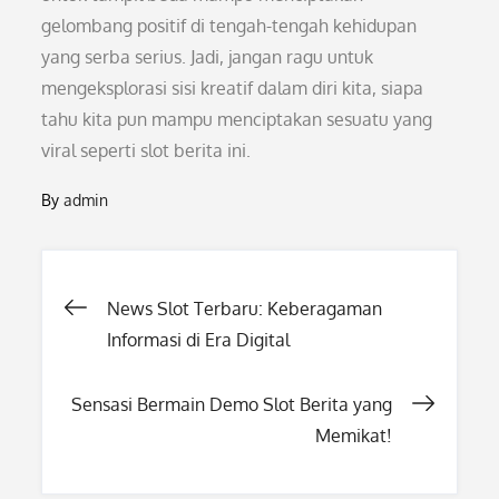
gelombang positif di tengah-tengah kehidupan
yang serba serius. Jadi, jangan ragu untuk
mengeksplorasi sisi kreatif dalam diri kita, siapa
tahu kita pun mampu menciptakan sesuatu yang
viral seperti slot berita ini.
By
admin
Post
News Slot Terbaru: Keberagaman
Informasi di Era Digital
navigation
Sensasi Bermain Demo Slot Berita yang
Memikat!