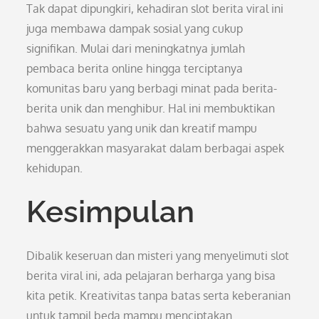
Tak dapat dipungkiri, kehadiran slot berita viral ini
juga membawa dampak sosial yang cukup
signifikan. Mulai dari meningkatnya jumlah
pembaca berita online hingga terciptanya
komunitas baru yang berbagi minat pada berita-
berita unik dan menghibur. Hal ini membuktikan
bahwa sesuatu yang unik dan kreatif mampu
menggerakkan masyarakat dalam berbagai aspek
kehidupan.
Kesimpulan
Dibalik keseruan dan misteri yang menyelimuti slot
berita viral ini, ada pelajaran berharga yang bisa
kita petik. Kreativitas tanpa batas serta keberanian
untuk tampil beda mampu menciptakan