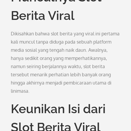
Berita Viral
Dikisahkan bahwa slot berita yang viral ini pertama
kali muncul tanpa diduga pada sebuah platform
media sosial yang tengah naik daun. Awalnya,
hanya sedikit orang yang memperhatikannya,
namun seiring berjalannya waktu, slot berita
tersebut menarik perhatian lebih banyak orang
hingga akhirnya menjadi pembicaraan utama di
linimasa.
Keunikan Isi dari
Slot Berita Viral