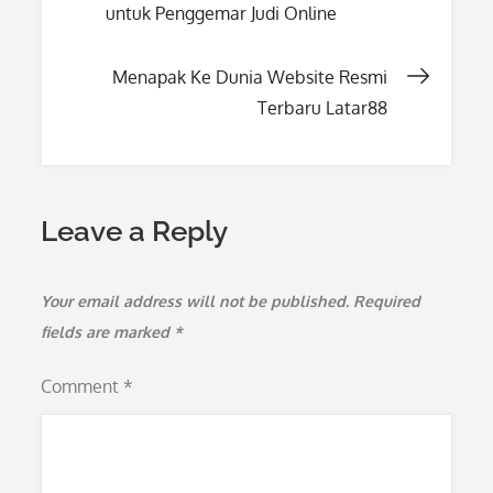
untuk Penggemar Judi Online
navigation
Menapak Ke Dunia Website Resmi
Terbaru Latar88
Leave a Reply
Your email address will not be published.
Required
fields are marked
*
Comment
*