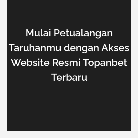
Mulai Petualangan
Taruhanmu dengan Akses
Website Resmi Topanbet
Terbaru