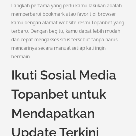
Langkah pertama yang perlu kamu lakukan adalah
memperbarui bookmark atau favorit di browser
kamu dengan alamat website resmi Topanbet yang
terbaru. Dengan begitu, kamu dapat lebih mudah
dan cepat mengakses situs tersebut tanpa harus
mencarinya secara manual setiap kali ingin
bermain.
Ikuti Sosial Media
Topanbet untuk
Mendapatkan
Update Terkini