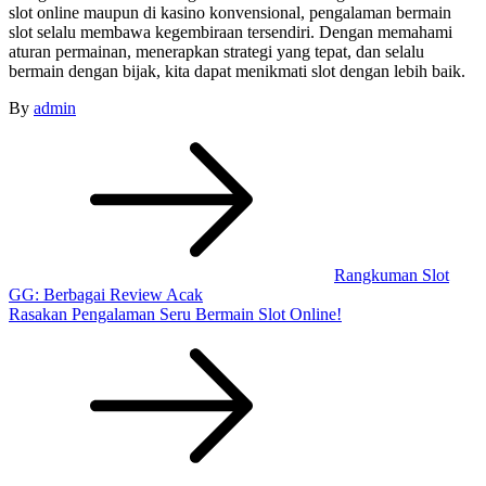
slot online maupun di kasino konvensional, pengalaman bermain
slot selalu membawa kegembiraan tersendiri. Dengan memahami
aturan permainan, menerapkan strategi yang tepat, dan selalu
bermain dengan bijak, kita dapat menikmati slot dengan lebih baik.
By
admin
Post
navigation
Rangkuman Slot
GG: Berbagai Review Acak
Rasakan Pengalaman Seru Bermain Slot Online!