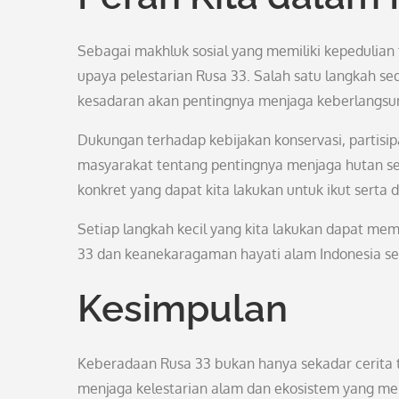
Sebagai makhluk sosial yang memiliki kepedulian
upaya pelestarian Rusa 33. Salah satu langkah s
kesadaran akan pentingnya menjaga keberlangsung
Dukungan terhadap kebijakan konservasi, partis
masyarakat tentang pentingnya menjaga hutan s
konkret yang dapat kita lakukan untuk ikut serta
Setiap langkah kecil yang kita lakukan dapat m
33 dan keanekaragaman hayati alam Indonesia se
Kesimpulan
Keberadaan Rusa 33 bukan hanya sekadar cerita
menjaga kelestarian alam dan ekosistem yang me