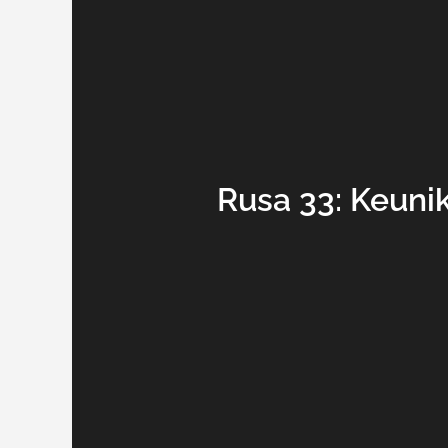
Rusa 33: Keun