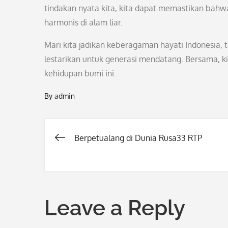
tindakan nyata kita, kita dapat memastikan bahw
harmonis di alam liar.
Mari kita jadikan keberagaman hayati Indonesia, 
lestarikan untuk generasi mendatang. Bersama, k
kehidupan bumi ini.
By
admin
Berpetualang di Dunia Rusa33 RTP
Post
navigation
Leave a Reply