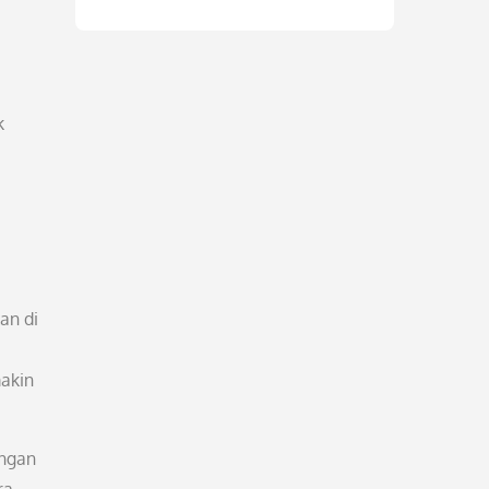
k
an di
makin
engan