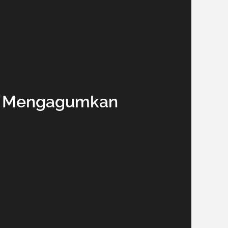
ng Mengagumkan