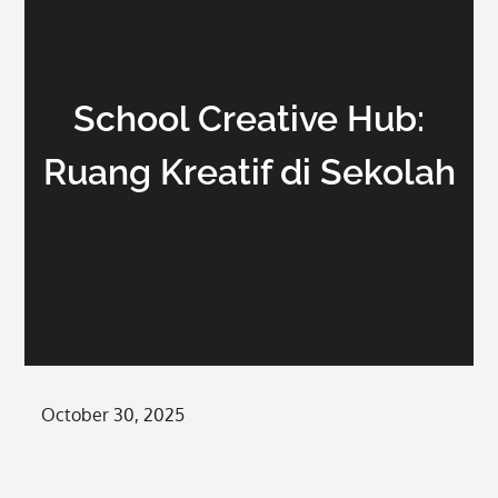
School Creative Hub:
Ruang Kreatif di Sekolah
Posted
October 30, 2025
on