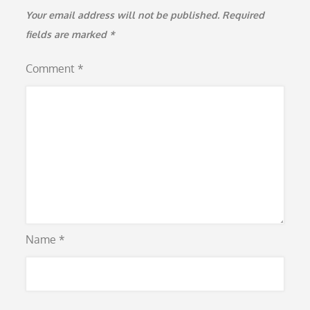
Your email address will not be published.
Required
fields are marked
*
Comment
*
Name
*