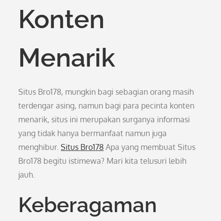
Konten
Menarik
Situs Bro178, mungkin bagi sebagian orang masih
terdengar asing, namun bagi para pecinta konten
menarik, situs ini merupakan surganya informasi
yang tidak hanya bermanfaat namun juga
menghibur.
Situs Bro178
Apa yang membuat Situs
Bro178 begitu istimewa? Mari kita telusuri lebih
jauh.
Keberagaman