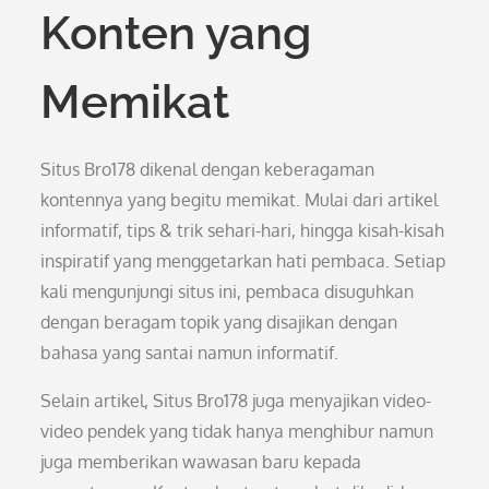
Konten yang
Memikat
Situs Bro178 dikenal dengan keberagaman
kontennya yang begitu memikat. Mulai dari artikel
informatif, tips & trik sehari-hari, hingga kisah-kisah
inspiratif yang menggetarkan hati pembaca. Setiap
kali mengunjungi situs ini, pembaca disuguhkan
dengan beragam topik yang disajikan dengan
bahasa yang santai namun informatif.
Selain artikel, Situs Bro178 juga menyajikan video-
video pendek yang tidak hanya menghibur namun
juga memberikan wawasan baru kepada