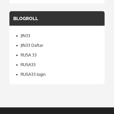
BLOGROLL
JIN33
JIN33 Daftar
RUSA 33
RUSA33
RUSA33 login