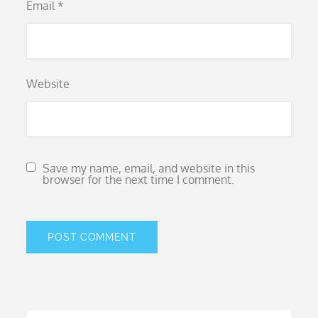
Email
*
Website
Save my name, email, and website in this
browser for the next time I comment.