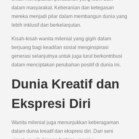
dalam masyarakat. Keberanian dan ketegasan
mereka menjadi pilar dalam membangun dunia yang
lebih inklusif dan berkelanjutan.
Kisah-kisah wanita milenial yang gigih dalam
berjuang bagi keadilan sosial menginspirasi
generasi selanjutnya untuk juga turut berkontribusi
dalam menciptakan perubahan positif di dunia ini.
Dunia Kreatif dan
Ekspresi Diri
Wanita milenial juga menunjukkan keberagaman
dalam dunia kreatif dan ekspresi diri. Dari seni