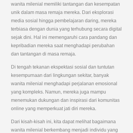
wanita milenial memiliki tantangan dan kesempatan
unik dalam masa remaja mereka. Dari eksplorasi
media sosial hingga pembelajaran daring, mereka
terbiasa dengan dunia yang terhubung secara digital
sejak dini. Hal ini memengaruhi cara pandang dan
kepribadian mereka saat menghadapi perubahan
dan tantangan di masa remaja.
Di tengah tekanan ekspektasi sosial dan tuntutan
kesempurnaan dari lingkungan sekitar, banyak
wanita milenial menghadapi perjalanan emosional
yang kompleks. Namun, mereka juga mampu
menemukan dukungan dan inspirasi dari komunitas
online yang memperkuat jati diri mereka.
Dari kisah-kisah ini, kita dapat melihat bagaimana
wanita milenial berkembang menjadi individu yang