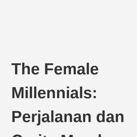
The Female
Millennials:
Perjalanan dan