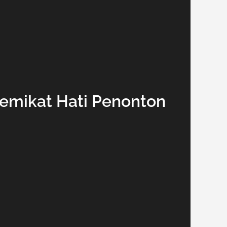
emikat Hati Penonton