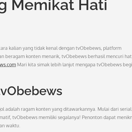
g Memikat Hati
tara kalian yang tidak kenal dengan tvObebews, platform
gan beragam konten menarik, tvObebews berhasil mencuri hat
ews.com
Mari kita simak lebih lanjut mengapa tvObebews beg
 tvObebews
 adalah ragam konten yang ditawarkannya. Mulai dari serial
rmatif, tvObebews memiliki segalanya! Penonton dapat menik
an waktu.