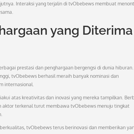
lanjutnya. Interaksi yang terjalin di tvObebews membuat menon
rsama.
hargaan yang Diterima
erbagai prestasi dan penghargaan bergengsi di dunia hiburan.
tinggi, tvObebews berhasil meraih banyak nominasi dan
m internasional.
akui atas kreativitas dan inovasi yang mereka tampilkan. Ber
dan aktor terkenal turut membawa tvObebews menuju tingkat
n.
berkualitas, tvObebews terus berinovasi dan memberikan ya