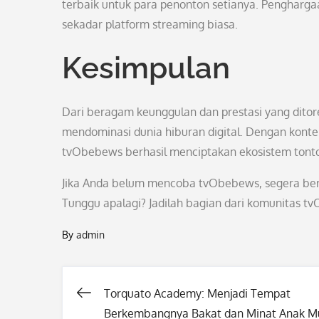
terbaik untuk para penonton setianya. Pengharg
sekadar platform streaming biasa.
Kesimpulan
Dari beragam keunggulan dan prestasi yang dito
mendominasi dunia hiburan digital. Dengan konten-
tvObebews berhasil menciptakan ekosistem ton
Jika Anda belum mencoba tvObebews, segera ber
Tunggu apalagi? Jadilah bagian dari komunitas t
By
admin
Torquato Academy: Menjadi Tempat
Post
Berkembangnya Bakat dan Minat Anak M