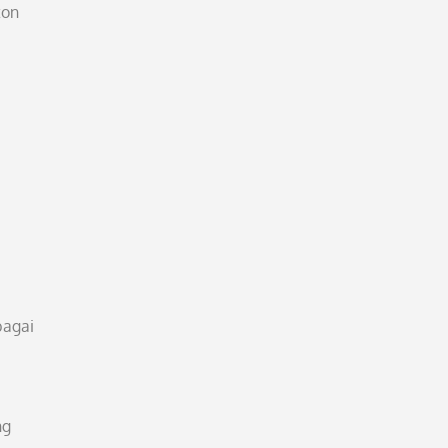
ton
bagai
ng