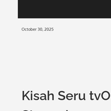
Posted
October 30, 2025
on
Kisah Seru tv