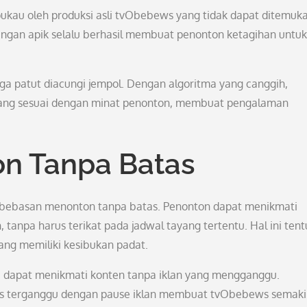
kau oleh produksi asli tvObebews yang tidak dapat ditemuka
 dengan apik selalu berhasil membuat penonton ketagihan untuk
uga patut diacungi jempol. Dengan algoritma yang canggih,
ng sesuai dengan minat penonton, membuat pengalaman
n Tanpa Batas
ebebasan menonton tanpa batas. Penonton dapat menikmati
tanpa harus terikat pada jadwal tayang tertentu. Hal ini tent
ang memiliki kesibukan padat.
dapat menikmati konten tanpa iklan yang mengganggu.
s terganggu dengan pause iklan membuat tvObebews semaki