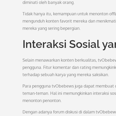
diminati oleh banyak orang.
Tidak hanya itu, kemampuan untuk menonton offl
mengunduh konten favorit mereka dan menikmatiny
mereka yang sering bepergian.
Interaksi Sosial y
Selain menawarkan konten berkualitas, tvObebew
pengguna. Fitur komentar dan rating memungkink
terhadap sebuah karya yang mereka saksikan.
Para pengguna tvObebews juga dapat membuat daf
teman-teman. Hal ini memungkinkan interaksi so
menonton penonton.
Dengan adanya forum diskusi di dalam tvObebews,