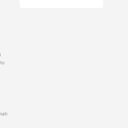
i
itu
mati