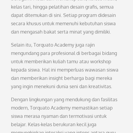
kelas tari, hingga pelatihan desain grafis, semua
dapat ditemukan di sini. Setiap program didesain
secara khusus untuk memenuhi kebutuhan siswa
dan mengasah bakat serta minat yang dimiliki.
Selain itu, Torquato Academy juga rajin
mengundang para profesional di berbagai bidang
untuk memberikan kuliah tamu atau workshop
kepada siswa. Hal ini memperluas wawasan siswa
dan memberikan insight berharga bagi mereka
yang ingin menekuni dunia seni dan kreativitas.
Dengan lingkungan yang mendukung dan fasilitas
modern, Torquato Academy memastikan setiap
siswa merasa nyaman dan termotivasi untuk
belajar. Kelas-kelas berukuran kecil juga
memungkinkan interaksi yang intens antara guru