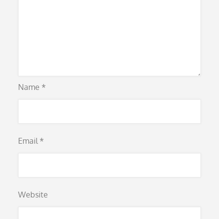
Name
*
Email
*
Website