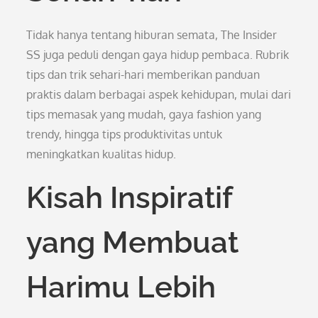
Tidak hanya tentang hiburan semata, The Insider
SS juga peduli dengan gaya hidup pembaca. Rubrik
tips dan trik sehari-hari memberikan panduan
praktis dalam berbagai aspek kehidupan, mulai dari
tips memasak yang mudah, gaya fashion yang
trendy, hingga tips produktivitas untuk
meningkatkan kualitas hidup.
Kisah Inspiratif
yang Membuat
Harimu Lebih