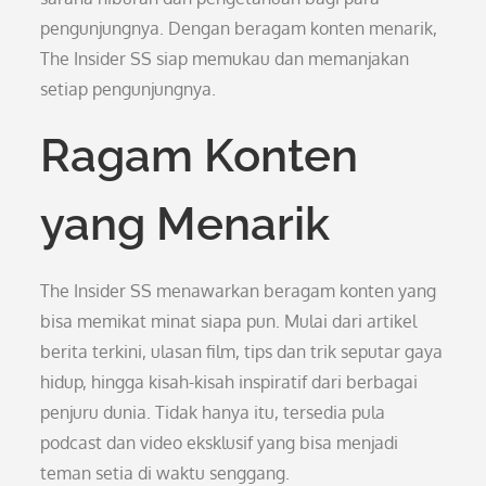
pengunjungnya. Dengan beragam konten menarik,
The Insider SS siap memukau dan memanjakan
setiap pengunjungnya.
Ragam Konten
yang Menarik
The Insider SS menawarkan beragam konten yang
bisa memikat minat siapa pun. Mulai dari artikel
berita terkini, ulasan film, tips dan trik seputar gaya
hidup, hingga kisah-kisah inspiratif dari berbagai
penjuru dunia. Tidak hanya itu, tersedia pula
podcast dan video eksklusif yang bisa menjadi
teman setia di waktu senggang.