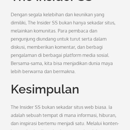
Dengan segala kelebihan dan keunikan yang
dimiliki, The Insider SS bukan hanya sekadar situs,
melainkan komunitas. Para pembaca dan
pengunjung diundang untuk turut serta dalam
diskusi, memberikan komentar, dan berbagi
pengalaman di berbagai platform media sosial.
Bersama-sama, kita bisa menjadikan dunia maya
lebih berwarna dan bermakna.
Kesimpulan
The Insider SS bukan sekadar situs web biasa. Ia
adalah sebuah tempat di mana informasi, hiburan,
dan inspirasi bertemu menjadi satu. Melalui konten-