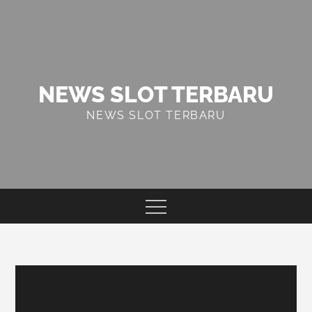
Skip
to
content
NEWS SLOT TERBARU
NEWS SLOT TERBARU