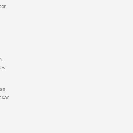
ber
m.
ses
kan
inkan