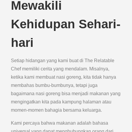
Mewakili
Kehidupan Sehari-
hari
Setiap hidangan yang kami buat di The Relatable
Chef memiliki cerita yang mendalam. Misalnya,
ketika kami membuat nasi goreng, kita tidak hanya
membahas bumbu-bumbunya, tetapi juga
bagaimana nasi goreng bisa menjadi makanan yang
mengingatkan kita pada kampung halaman atau
momen-momen bahagia bersama keluarga.
Kami percaya bahwa makanan adalah bahasa
universal yang dapat menghubungkan orang dari