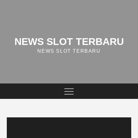
Skip
to
content
NEWS SLOT TERBARU
NEWS SLOT TERBARU