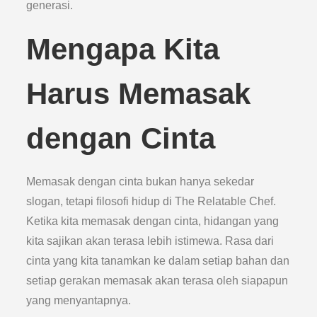
generasi.
Mengapa Kita
Harus Memasak
dengan Cinta
Memasak dengan cinta bukan hanya sekedar
slogan, tetapi filosofi hidup di The Relatable Chef.
Ketika kita memasak dengan cinta, hidangan yang
kita sajikan akan terasa lebih istimewa. Rasa dari
cinta yang kita tanamkan ke dalam setiap bahan dan
setiap gerakan memasak akan terasa oleh siapapun
yang menyantapnya.