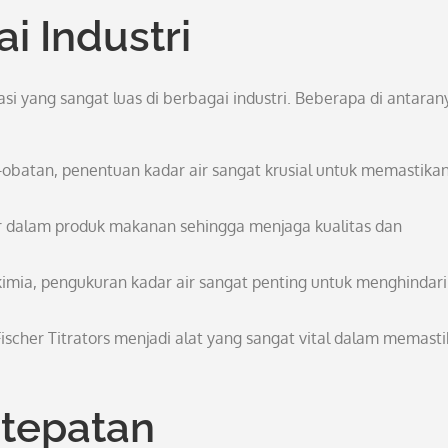
ai Industri
kasi yang sangat luas di berbagai industri. Beberapa di antaran
atan, penentuan kadar air sangat krusial untuk memastika
r dalam produk makanan sehingga menjaga kualitas dan
imia, pengukuran kadar air sangat penting untuk menghindari
 Fischer Titrators menjadi alat yang sangat vital dalam memast
tepatan