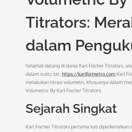
Titrators: Mera
dalam Penguku
Selamat datang di dunia Karl Fischer Titrators, 
dalam suatu zat.
https://karlformetro.com
Karl Fi
melakukan titrasi volumetri, khususnya dalam mene
Volumetric By Karl Fischer Titrators.
Sejarah Singkat
Karl Fischer Titrators pertama kali diperkenalkan