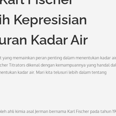
ih Kepresisian
ran Kadar Air
alat yang memainkan peran penting dalam menentukan kadar ai
scher Titrators dikenal dengan kemampuannya yang handal d
ntukan kadar air. Mari kita telusuri lebih dalam tentang
 oleh ahli kimia asal Jerman bernama Karl Fischer pada tahun 1