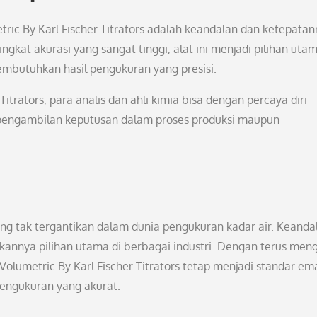
tric By Karl Fischer Titrators adalah keandalan dan ketepata
gkat akurasi yang sangat tinggi, alat ini menjadi pilihan uta
membutuhkan hasil pengukuran yang presisi.
rators, para analis dan ahli kimia bisa dengan percaya diri
 pengambilan keputusan dalam proses produksi maupun
yang tak tergantikan dalam dunia pengukuran kadar air. Keanda
nnya pilihan utama di berbagai industri. Dengan terus meng
olumetric By Karl Fischer Titrators tetap menjadi standar em
pengukuran yang akurat.