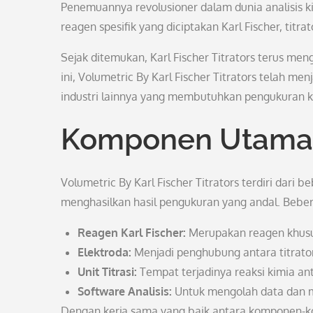
Penemuannya revolusioner dalam dunia analisis 
reagen spesifik yang diciptakan Karl Fischer, titr
Sejak ditemukan, Karl Fischer Titrators terus me
ini, Volumetric By Karl Fischer Titrators telah m
industri lainnya yang membutuhkan pengukuran ka
Komponen Utama
Volumetric By Karl Fischer Titrators terdiri dari
menghasilkan hasil pengukuran yang andal. Beber
Reagen Karl Fischer:
Merupakan reagen khusus
Elektroda:
Menjadi penghubung antara titrator
Unit Titrasi:
Tempat terjadinya reaksi kimia an
Software Analisis:
Untuk mengolah data dan me
Dengan kerja sama yang baik antara komponen-ko