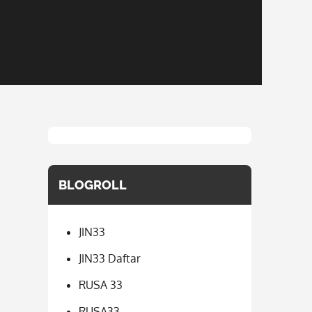
BLOGROLL
JIN33
JIN33 Daftar
RUSA 33
RUSA33