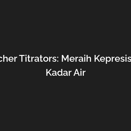
cher Titrators: Meraih Kepre
Kadar Air